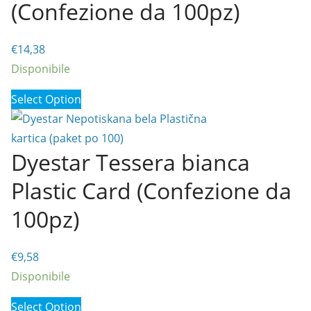
(Confezione da 100pz)
€
14,38
Disponibile
Select Option
Dyestar Tessera bianca
Plastic Card (Confezione da
100pz)
€
9,58
Disponibile
Select Option