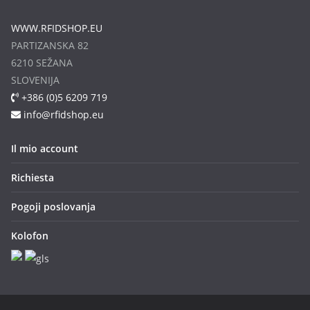
WWW.RFIDSHOP.EU
PARTIZANSKA 82
6210 SEŽANA
SLOVENIJA
+386 (0)5 6209 719
info@rfidshop.eu
Il mio account
Richiesta
Pogoji poslovanja
Kolofon