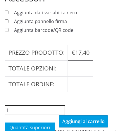
Aggiunta dati variabili a nero
Aggiunta pannello firma
Aggiunta barcode/QR code
PREZZO PRODOTTO:
€
17,40
TOTALE OPZIONI:
TOTALE ORDINE:
Tessera
bianca
Aggiungi al carrello
Premium
Quantità superiori