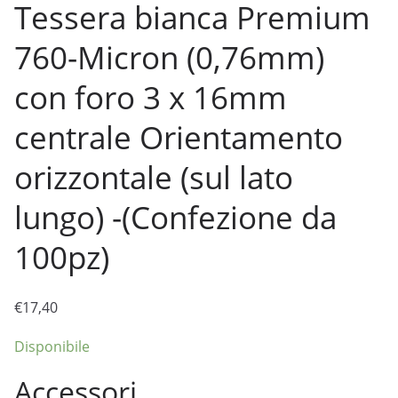
Tessera bianca Premium
760-Micron (0,76mm)
con foro 3 x 16mm
centrale Orientamento
orizzontale (sul lato
lungo) -(Confezione da
100pz)
€
17,40
Disponibile
Accessori