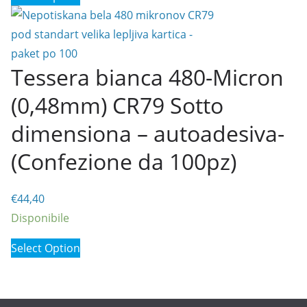
Tessera bianca 480-Micron
(0,48mm) CR79 Sotto
dimensiona – autoadesiva-
(Confezione da 100pz)
€
44,40
Disponibile
Select Option