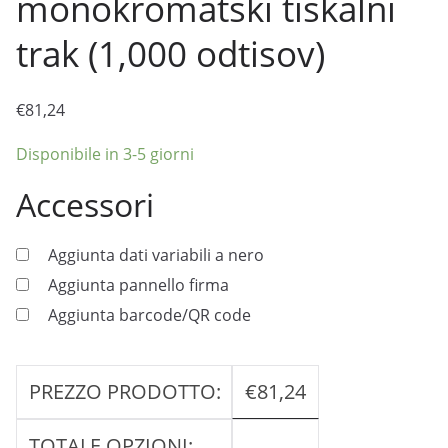
monokromatski tiskalni
trak (1,000 odtisov)
€
81,24
Disponibile in 3-5 giorni
Accessori
Aggiunta dati variabili a nero
Aggiunta pannello firma
Aggiunta barcode/QR code
PREZZO PRODOTTO:
€
81,24
TOTALE OPZIONI: