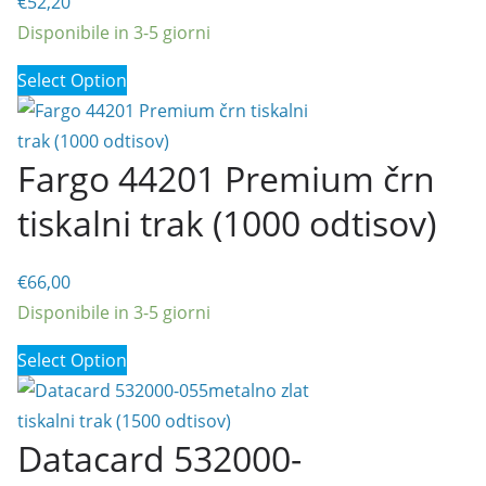
€
52,20
Disponibile in 3-5 giorni
Select Option
Fargo 44201 Premium črn
tiskalni trak (1000 odtisov)
€
66,00
Disponibile in 3-5 giorni
Select Option
Datacard 532000-