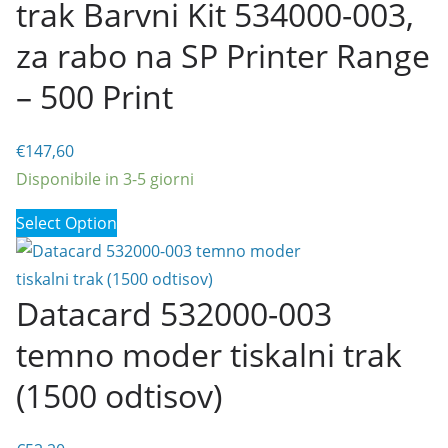
trak Barvni Kit 534000-003,
za rabo na SP Printer Range
– 500 Print
€
147,60
Disponibile in 3-5 giorni
Select Option
Datacard 532000-003
temno moder tiskalni trak
(1500 odtisov)