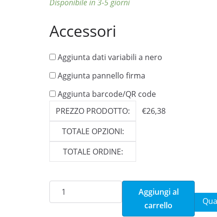
Disponibile in 3-5 giorni
Accessori
Aggiunta dati variabili a nero
Aggiunta pannello firma
Aggiunta barcode/QR code
PREZZO PRODOTTO:
€
26,38
TOTALE OPZIONI:
TOTALE ORDINE:
Navaden
Aggiungi al
svetlo
Qua
carrello
moder