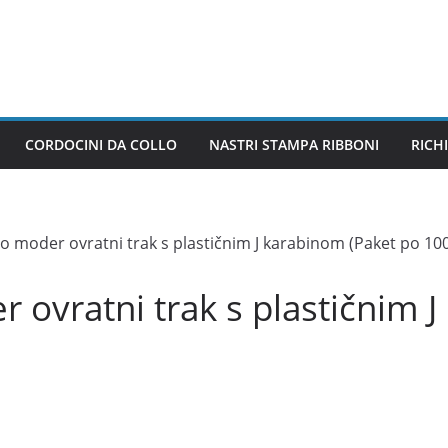
CORDOCINI DA COLLO
NASTRI STAMPA RIBBONI
RICH
o moder ovratni trak s plastičnim J karabinom (Paket po 10
 ovratni trak s plastičnim 