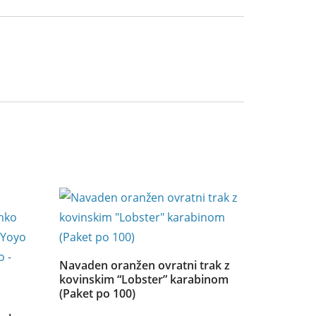
Navaden oranžen ovratni trak z
kovinskim “Lobster” karabinom
(Paket po 100)