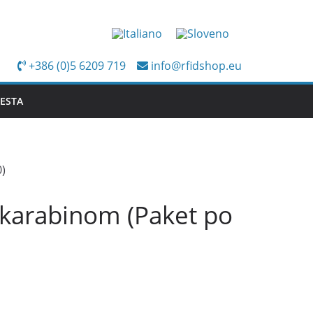
+386 (0)5 6209 719
info@rfidshop.eu
IESTA
0)
J karabinom (Paket po