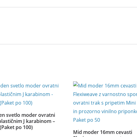
n svetlo moder ovratni
plastičnim J karabinom –
Paket po 100)
Mid moder 16mm cevasti